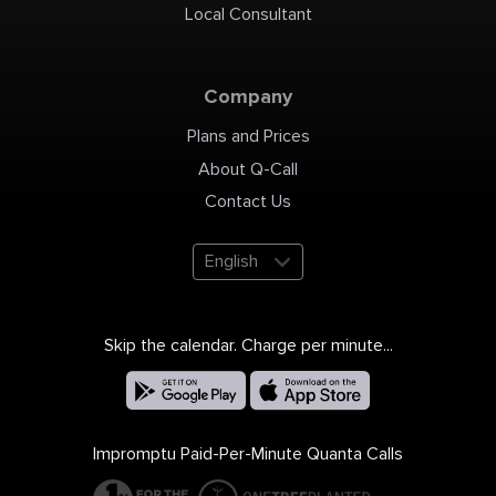
Local Consultant
Company
Plans and Prices
About Q-Call
Contact Us
English
Skip the calendar. Charge per minute...
Impromptu Paid-Per-Minute Quanta Calls