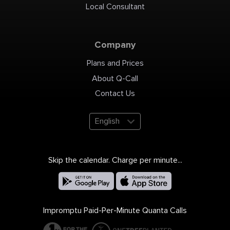
Local Consultant
Company
Plans and Prices
About Q-Call
Contact Us
English
Skip the calendar. Charge per minute...
Impromptu Paid-Per-Minute Quanta Calls