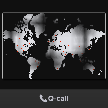
pengalaman bermain
menyediakan beragam
kemenangan yang sangat
di PawangS
game online berkualitas
produk permainan terbaik
besar. Bonus dan RTP
menyediak
tinggi di Indonesia. Kami
di Asia. SIP777 adalah situs
memberikan harapan,
permainan
adalah penyedia link situs
permainan taruhan
event menguatkan, dan
untuk mem
toto slot 4d dan bandar
olahraga hingga kasino
respons penuh semangat
peluang be
situs togel resmi terpercaya
terkemuka dan terpercaya
membuat kita terus
untuk men
yang berkomitmen penuh
di Asia, SIP777
melangkah.
teknologi
untuk menghadirkan
menawarkan pengalaman
https://turbohokivip.club
terkini da
layanan terbaik, keamanan
judi online terbaik dengan
https://heylink.me/turbohoki-
pelanggan 
terjamin, dan peluang
berbagai variasi permainan
id
memastika
kemenangan tak terbatas
kasino & sportsbook yang
Anda di s
bagi setiap member.
dapat dipilih dengan odds
bermain. 
LOKITOTO adalah solusi
paling kompetitif dalam
sekarang d
lengkap Anda untuk
dunia judi sepak bola.
keseruanny
hiburan digital yang aman,
Kami menawarkan rata-rata
https://paw
menguntungkan, dan
10.000 permainan Olahraga
dapat diandalkan.
yang berbeda setiap bulan
dan berbagai kompetisi di
seluruh dunia dalam
SIP777 Sportsbook,
sementara total lebih dari
100 permainan kasino dari
variasi bakarat, slot,
roulette dan permainan
kasino lainnya dapat
dimainkan di SIP777
Casino.