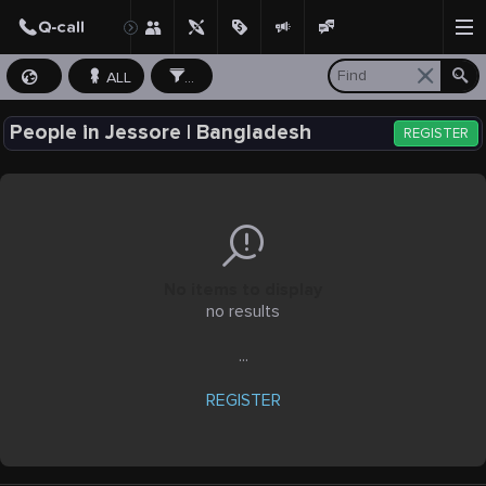
ALL
...
People in Jessore | Bangladesh
REGISTER
No items to display
no results
...
REGISTER