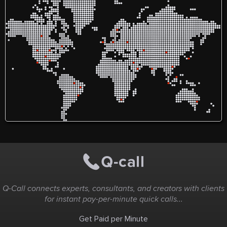
pemain dapat menikmati
grafik yang memukau,
fitur-fitur bonus yang
menarik, dan peluang
besar untuk meraih
kemenangan besar.
Slotbetrendah juga
menyediakan lingkungan
yang aman dan terpercaya,
dengan dukungan
pelanggan yang responsif.
Apakah Anda seorang
pemula atau ahli,
Slotbetrendah memberikan
kesenangan tak terhingga
dan peluang besar dalam
dunia judi slot.
Bergabunglah sekarang
dan rasakan sensasi seru di
Slotbetrendah!
Q-Call connects experts, consultants, and creators with clients
for instant pay-per-minute quick calls...
Get Paid per Minute