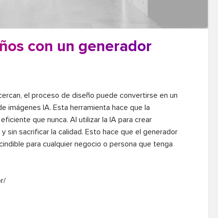
eños con un generador
ercan, el proceso de diseño puede convertirse en un 
e imágenes IA. Esta herramienta hace que la 
ficiente que nunca. Al utilizar la IA para crear 
sin sacrificar la calidad. Esto hace que el generador 
indible para cualquier negocio o persona que tenga 
/
