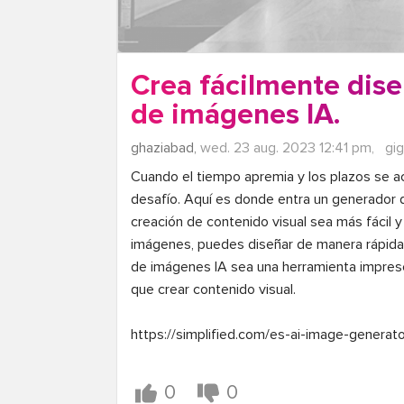
Crea fácilmente dis
de imágenes IA.
ghaziabad,
wed. 23 aug. 2023 12:41 pm,
gig
Cuando el tiempo apremia y los plazos se ac
desafío. Aquí es donde entra un generador d
creación de contenido visual sea más fácil y e
imágenes, puedes diseñar de manera rápida y 
de imágenes IA sea una herramienta impresc
que crear contenido visual.

https://simplified.com/es-ai-image-generator
0
0