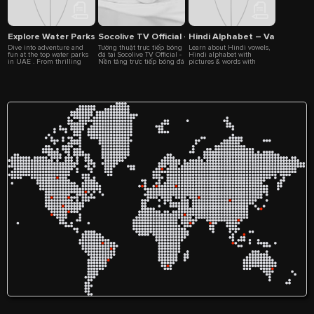
Explore Water Parks in UAE With BookMyBooking
Socolive TV Official - Trực Tiếp Bóng Đá Socolive
Hindi Alphabet – Varnamala 
Dive into adventure and
Tường thuật trực tiếp bóng
Learn about Hindi vowels,
fun at the top water parks
đá tại Socolive TV Official -
Hindi alphabet with
in UAE . From thrilling
Nền tảng trực tiếp bóng đá
pictures & words with
rides at Wild Wadi and Yas
đáng tin cậy cho những
English pronunciation.
Waterworld to family-
người yêu thích môn thể
Hindi Alphabet
friendly attractions at
thao vua. Với mục tiêu
images/Hindi abc with
Aquaventure, enjoy
phục vụ cộng đồng, Soco
pictures helps to learn
unforgettable aquatic
Live TV cung cấp đường
alphabet in an easy way.
experiences across the UAE
truyền tốc độ cao và ổn
https://hindialphabet.in
with BookMyBooking!
định, mang đến cho bạn
Read More:
trải nghiệm xem bóng đá
https://www.bookmybooking.com/blogs/united-
tuyệt vời nhất. Tại đây, bạn
arab-emirates-uae/beat-the-
có thể xem trực tiếp miễn
heat-with-the-top-water-
phí các giải đấu hàng đầu
parks-in-dubai
ở trong nước và quốc tế
như Ngoại hạng Anh, Serie
A, La Liga, Bundesliga,
UEFA Champions League,
Copa America, Europa
League, World Cup và Euro,
với chất lượng full HD,
hình ảnh sắc nét và âm
thanh sống động. Các trận
đấu đều sẽ được hỗ trợ
bình luận Tiếng Việt, giúp
bạn hiểu rõ hơn từng diễn
biến và chi tiết trong trận
đấu. Bên cạnh đó, Soco
Live còn là nguồn kênh
cập nhật tin tức bóng đá,
lịch thi đấu, kết quả, bảng
xếp hạng, tỷ lệ kèo và
highlights, giúp bạn cập
nhật thông tin nhanh
chóng và đầy đủ. Đội ngũ
bình luận viên chuyên
nghiệp, vui vẻ với cách pha
trò hài hước sẽ luôn đồng
hành cùng bạn trong mỗi