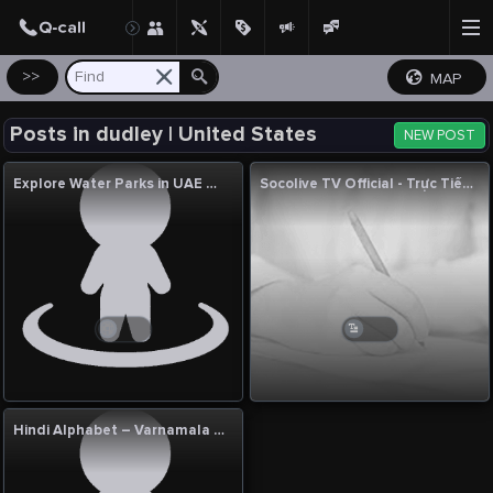
Create Post
Post
>>
MAP
Posts in dudley | United States
NEW POST
Explore Water Parks in UAE With BookMyBooking
Socolive TV Official - Trực Tiếp Bóng Đá Socolive
Hindi Alphabet – Varnamala & Letters with Words