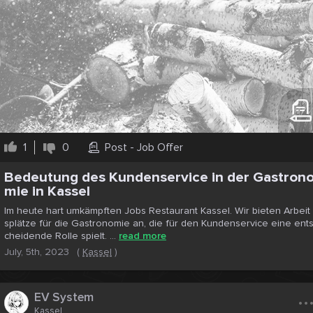
1
0
Post - Job Offer
Bedeutung des Kundenservice in der Gastron
mie in Kassel
Im heute hart umkämpften Jobs Restaurant Kassel. Wir bieten Arbeit
splätze für die Gastronomie an, die für den Kundenservice eine ent
cheidende Rolle spielt. ...
read more
July, 5th, 2023
(
Kassel
)
..
EV System
Kassel