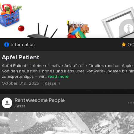
0.
Information
Apfel Patient
Apfel Patient ist deine ultimative Anlaufstelle für alles rund um Apple.
Von den neuesten iPhones und iPads über Software-Updates bis hi
zu Expertentipps – wir...
read more
October, 31st, 2025
(
Kassel
)
..
Rentawesome People
Kassel