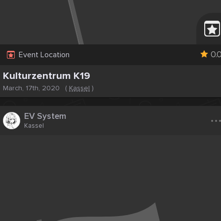
0.
Event Location
Kulturzentrum K19
March, 17th, 2020
(
Kassel
)
..
EV System
Kassel