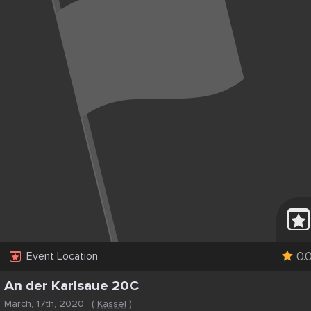
0.
Event Location
An der Karlsaue 20C
March, 17th, 2020
(
Kassel
)