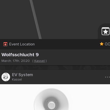
0.
Event Location
Wolfsschlucht 9
March, 17th, 2020
(
Kassel
)
..
EV System
Kassel