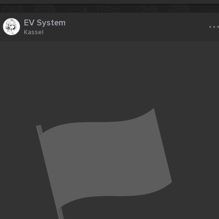
..
EV System
Kassel