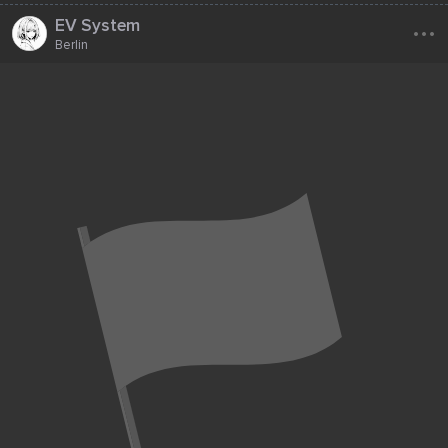
...
EV System
Berlin