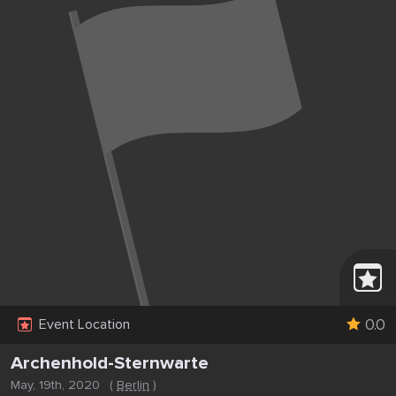
0.0
Event Location
Archenhold-Sternwarte
May, 19th, 2020
(
Berlin
)