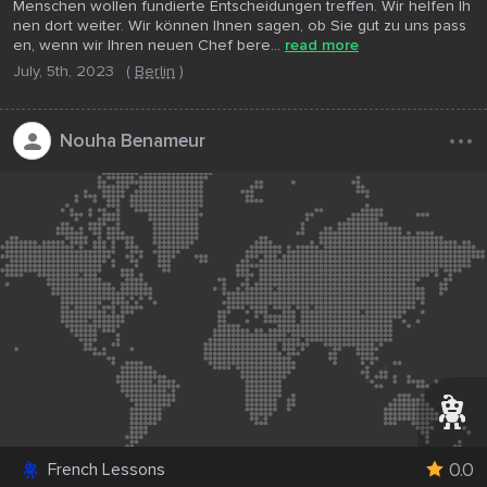
Menschen wollen fundierte Entscheidungen treffen. Wir helfen Ih
nen dort weiter. Wir können Ihnen sagen, ob Sie gut zu uns pass
en, wenn wir Ihren neuen Chef bere...
read more
July, 5th, 2023
(
Berlin
)
...
Nouha Benameur
0.0
French Lessons