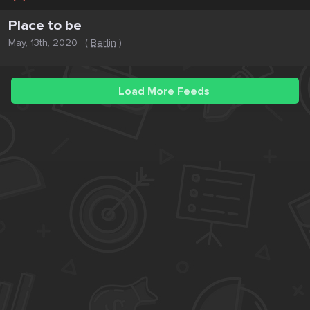
Place to be
May, 13th, 2020
(
Berlin
)
Load More Feeds