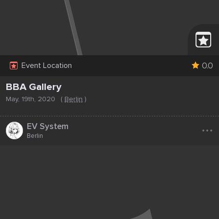
0.0
Event Location
BBA Gallery
May, 19th, 2020
(
Berlin
)
...
EV System
Berlin