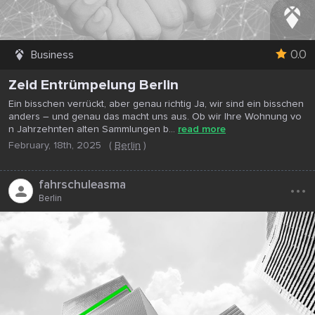
0.0
Business
Zeid Entrümpelung Berlin
Ein bisschen verrückt, aber genau richtig Ja, wir sind ein bisschen
anders – und genau das macht uns aus. Ob wir Ihre Wohnung vo
n Jahrzehnten alten Sammlungen b...
read more
February, 18th, 2025
(
Berlin
)
...
fahrschuleasma
Berlin