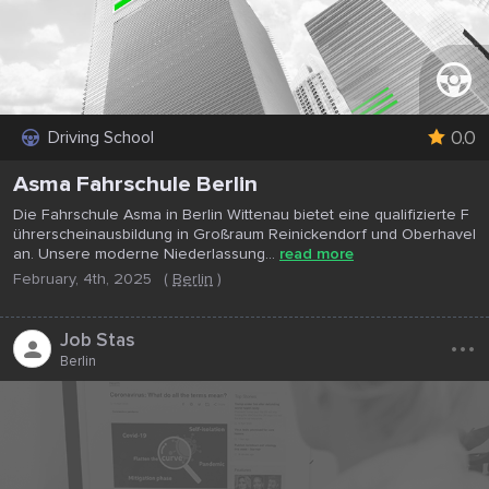
0.0
Driving School
Asma Fahrschule Berlin
Die Fahrschule Asma in Berlin Wittenau bietet eine qualifizierte F
ührerscheinausbildung in Großraum Reinickendorf und Oberhavel
an. Unsere moderne Niederlassung...
read more
February, 4th, 2025
(
Berlin
)
...
Job Stas
Berlin