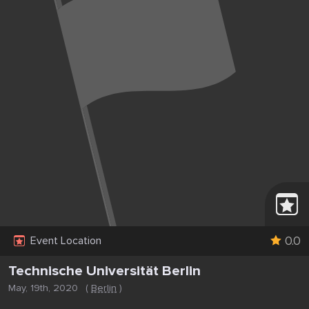
0.0
Event Location
Technische Universität Berlin
May, 19th, 2020
(
Berlin
)