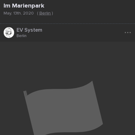
Im Marienpark
May, 13th, 2020
(
Berlin
)
...
EV System
Berlin