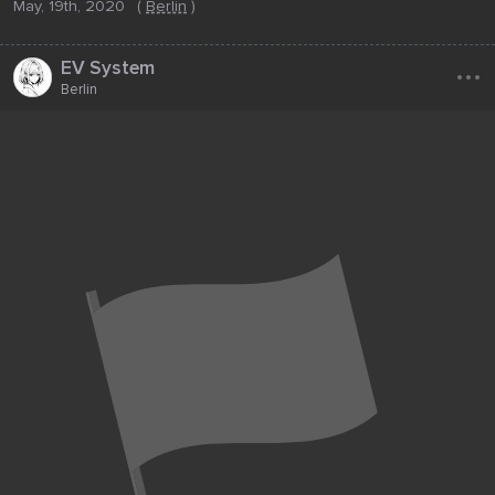
May, 19th, 2020
(
Berlin
)
...
EV System
Berlin