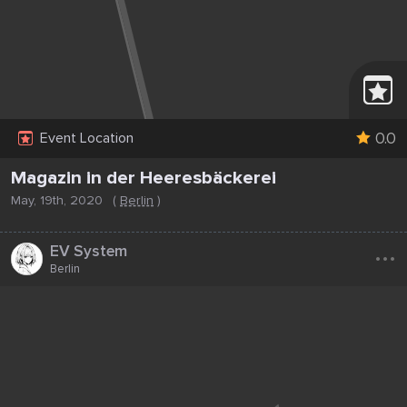
0.0
Event Location
Magazin in der Heeresbäckerei
May, 19th, 2020
(
Berlin
)
...
EV System
Berlin