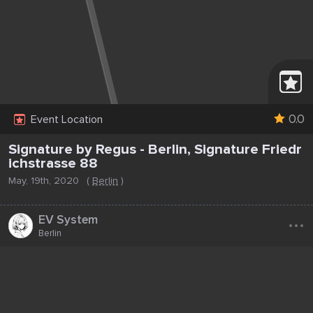
0.0
Event Location
Signature by Regus - Berlin, Signature Friedr
ichstrasse 88
May, 19th, 2020
(
Berlin
)
...
EV System
Berlin