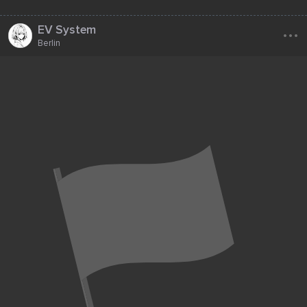
...
EV System
Berlin