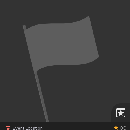
0.0
Event Location