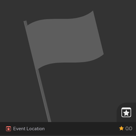
0.0
Event Location