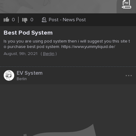
0
0
Post - News Post
Best Pod System
Is you you are using pod system then i will suggest you this site t
o purchase best pod system. https://www.yummyliquid.de/
August, 9th, 2021
(
Berlin
)
...
EV System
Berlin