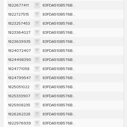
1822677411
83FDA510B576BD7E1E10EE58897976CC3EAE1AFFC0A20F63FD18C910B5F7C002
1822727515
83FDA510B576BD7E1E10EE58897976CC3EAE1AFFC0A20F63FD18C910B5F7C002
1823257453
83FDA510B576BD7E1E10EE58897976CC3EAE1AFFC0A20F63FD18C910B5F7C002
1823364027
83FDA510B576BD7E1E10EE58897976CC3EAE1AFFC0A20F63FD18C910B5F7C002
1823639935
83FDA510B576BD7E1E10EE58897976CC3EAE1AFFC0A20F63FD18C910B5F7C002
1824072407
83FDA510B576BD7E1E10EE58897976CC3EAE1AFFC0A20F63FD18C910B5F7C002
1824498390
83FDA510B576BD7E1E10EE58897976CC3EAE1AFFC0A20F63FD18C910B5F7C002
1824771058
83FDA510B576BD7E1E10EE58897976CC3EAE1AFFC0A20F63FD18C910B5F7C002
1824799547
83FDA510B576BD7E1E10EE58897976CC3EAE1AFFC0A20F63FD18C910B5F7C002
1825051022
83FDA510B576BD7E1E10EE58897976CC3EAE1AFFC0A20F63FD18C910B5F7C002
1825333907
83FDA510B576BD7E1E10EE58897976CC3EAE1AFFC0A20F63FD18C910B5F7C002
1825908235
83FDA510B576BD7E1E10EE58897976CC3EAE1AFFC0A20F63FD18C910B5F7C002
1826262328
83FDA510B576BD7E1E10EE58897976CC3EAE1AFFC0A20F63FD18C910B5F7C002
1822976939
83FDA510B576BD7E1E10EE58897976CC3EAE1AFFC0A20F63FD18C910B5F7C002