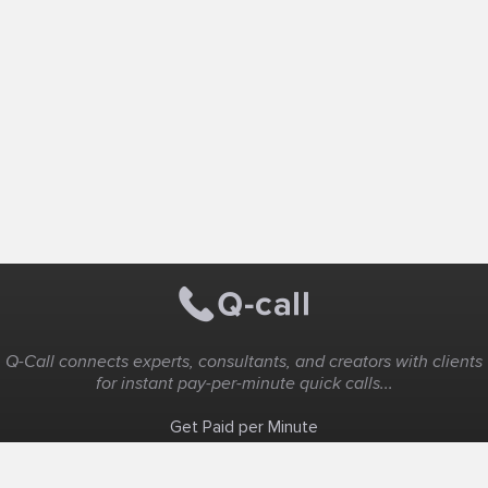
Q-Call connects experts, consultants, and creators with clients
for instant pay-per-minute quick calls...
Get Paid per Minute