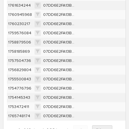
1761634244
07DD6E2FA13B811BA4CC53C718858676502DC0A4FA6524E7EFCC7E2A0AFADBA4
1760945968
07DD6E2FA13B811BA4CC53C718858676502DC0A4FA6524E7EFCC7E2A0AFADBA4
1760230217
07DD6E2FA13B811BA4CC53C718858676502DC0A4FA6524E7EFCC7E2A0AFADBA4
1759576084
07DD6E2FA13B811BA4CC53C718858676502DC0A4FA6524E7EFCC7E2A0AFADBA4
1758879506
07DD6E2FA13B811BA4CC53C718858676502DC0A4FA6524E7EFCC7E2A0AFADBA4
1758185869
07DD6E2FA13B811BA4CC53C718858676502DC0A4FA6524E7EFCC7E2A0AFADBA4
1757504736
07DD6E2FA13B811BA4CC53C718858676502DC0A4FA6524E7EFCC7E2A0AFADBA4
1756829804
07DD6E2FA13B811BA4CC53C718858676502DC0A4FA6524E7EFCC7E2A0AFADBA4
1755500843
07DD6E2FA13B811BA4CC53C718858676502DC0A4FA6524E7EFCC7E2A0AFADBA4
1754776796
07DD6E2FA13B811BA4CC53C718858676502DC0A4FA6524E7EFCC7E2A0AFADBA4
1754145343
07DD6E2FA13B811BA4CC53C718858676502DC0A4FA6524E7EFCC7E2A0AFADBA4
1753472411
07DD6E2FA13B811BA4CC53C718858676502DC0A4FA6524E7EFCC7E2A0AFADBA4
1765748174
07DD6E2FA13B811BA4CC53C718858676502DC0A4FA6524E7EFCC7E2A0AFADBA4