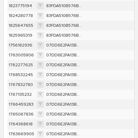
1823775194
83FDA510B576BD7E1E10EE58897976CC3EAE1AFFC0A20F63FD18C910B5F7C002
1824280778
83FDA510B576BD7E1E10EE58897976CC3EAE1AFFC0A20F63FD18C910B5F7C002
1825647655
83FDA510B576BD7E1E10EE58897976CC3EAE1AFFC0A20F63FD18C910B5F7C002
1825965319
83FDA510B576BD7E1E10EE58897976CC3EAE1AFFC0A20F63FD18C910B5F7C002
1756182936
07DD6E2FA13B811BA4CC53C718858676502DC0A4FA6524E7EFCC7E2A0AFADBA4
1763005806
07DD6E2FA13B811BA4CC53C718858676502DC0A4FA6524E7EFCC7E2A0AFADBA4
1762277625
07DD6E2FA13B811BA4CC53C718858676502DC0A4FA6524E7EFCC7E2A0AFADBA4
1768532245
07DD6E2FA13B811BA4CC53C718858676502DC0A4FA6524E7EFCC7E2A0AFADBA4
1767832780
07DD6E2FA13B811BA4CC53C718858676502DC0A4FA6524E7EFCC7E2A0AFADBA4
1767135232
07DD6E2FA13B811BA4CC53C718858676502DC0A4FA6524E7EFCC7E2A0AFADBA4
1766459283
07DD6E2FA13B811BA4CC53C718858676502DC0A4FA6524E7EFCC7E2A0AFADBA4
1765067836
07DD6E2FA13B811BA4CC53C718858676502DC0A4FA6524E7EFCC7E2A0AFADBA4
1764368618
07DD6E2FA13B811BA4CC53C718858676502DC0A4FA6524E7EFCC7E2A0AFADBA4
1763669905
07DD6E2FA13B811BA4CC53C718858676502DC0A4FA6524E7EFCC7E2A0AFADBA4