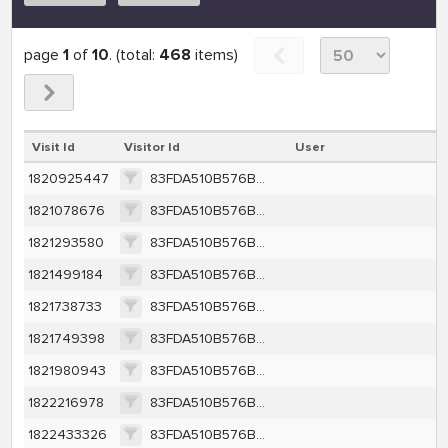
page
1
of
10
. (total:
468
items)
Visit Id
Visitor Id
User
1820925447
83FDA510B576BD7E1E10EE58897976CC3EAE1AFFC0A20F63FD18C910B5F7C002
1821078676
83FDA510B576BD7E1E10EE58897976CC3EAE1AFFC0A20F63FD18C910B5F7C002
1821293580
83FDA510B576BD7E1E10EE58897976CC3EAE1AFFC0A20F63FD18C910B5F7C002
1821499184
83FDA510B576BD7E1E10EE58897976CC3EAE1AFFC0A20F63FD18C910B5F7C002
1821738733
83FDA510B576BD7E1E10EE58897976CC3EAE1AFFC0A20F63FD18C910B5F7C002
1821749398
83FDA510B576BD7E1E10EE58897976CC3EAE1AFFC0A20F63FD18C910B5F7C002
1821980943
83FDA510B576BD7E1E10EE58897976CC3EAE1AFFC0A20F63FD18C910B5F7C002
1822216978
83FDA510B576BD7E1E10EE58897976CC3EAE1AFFC0A20F63FD18C910B5F7C002
1822433326
83FDA510B576BD7E1E10EE58897976CC3EAE1AFFC0A20F63FD18C910B5F7C002