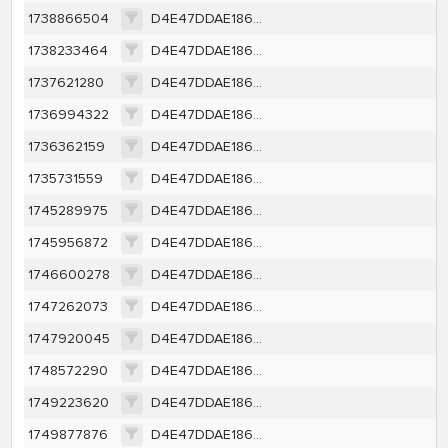
1738866504
D4E47DDAE1860654C73E2C9E5E0BEFE86693BCC384DEA310869677B1DDEFF391
1738233464
D4E47DDAE1860654C73E2C9E5E0BEFE86693BCC384DEA310869677B1DDEFF391
1737621280
D4E47DDAE1860654C73E2C9E5E0BEFE86693BCC384DEA310869677B1DDEFF391
1736994322
D4E47DDAE1860654C73E2C9E5E0BEFE86693BCC384DEA310869677B1DDEFF391
1736362159
D4E47DDAE1860654C73E2C9E5E0BEFE86693BCC384DEA310869677B1DDEFF391
1735731559
D4E47DDAE1860654C73E2C9E5E0BEFE86693BCC384DEA310869677B1DDEFF391
1745289975
D4E47DDAE1860654C73E2C9E5E0BEFE86693BCC384DEA310869677B1DDEFF391
1745956872
D4E47DDAE1860654C73E2C9E5E0BEFE86693BCC384DEA310869677B1DDEFF391
1746600278
D4E47DDAE1860654C73E2C9E5E0BEFE86693BCC384DEA310869677B1DDEFF391
1747262073
D4E47DDAE1860654C73E2C9E5E0BEFE86693BCC384DEA310869677B1DDEFF391
1747920045
D4E47DDAE1860654C73E2C9E5E0BEFE86693BCC384DEA310869677B1DDEFF391
1748572290
D4E47DDAE1860654C73E2C9E5E0BEFE86693BCC384DEA310869677B1DDEFF391
1749223620
D4E47DDAE1860654C73E2C9E5E0BEFE86693BCC384DEA310869677B1DDEFF391
1749877876
D4E47DDAE1860654C73E2C9E5E0BEFE86693BCC384DEA310869677B1DDEFF391