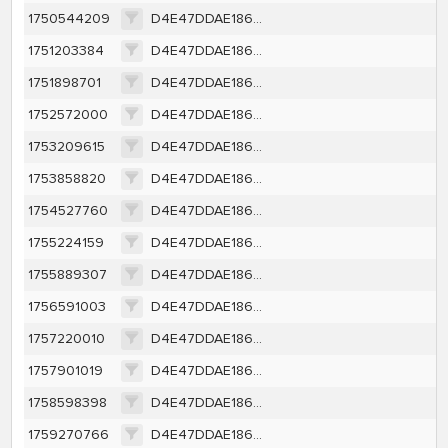
1750544209
D4E47DDAE1860654C73E2C9E5E0BEFE86693BCC384DEA310869677B1DDEFF391
1751203384
D4E47DDAE1860654C73E2C9E5E0BEFE86693BCC384DEA310869677B1DDEFF391
1751898701
D4E47DDAE1860654C73E2C9E5E0BEFE86693BCC384DEA310869677B1DDEFF391
1752572000
D4E47DDAE1860654C73E2C9E5E0BEFE86693BCC384DEA310869677B1DDEFF391
1753209615
D4E47DDAE1860654C73E2C9E5E0BEFE86693BCC384DEA310869677B1DDEFF391
1753858820
D4E47DDAE1860654C73E2C9E5E0BEFE86693BCC384DEA310869677B1DDEFF391
1754527760
D4E47DDAE1860654C73E2C9E5E0BEFE86693BCC384DEA310869677B1DDEFF391
1755224159
D4E47DDAE1860654C73E2C9E5E0BEFE86693BCC384DEA310869677B1DDEFF391
1755889307
D4E47DDAE1860654C73E2C9E5E0BEFE86693BCC384DEA310869677B1DDEFF391
1756591003
D4E47DDAE1860654C73E2C9E5E0BEFE86693BCC384DEA310869677B1DDEFF391
1757220010
D4E47DDAE1860654C73E2C9E5E0BEFE86693BCC384DEA310869677B1DDEFF391
1757901019
D4E47DDAE1860654C73E2C9E5E0BEFE86693BCC384DEA310869677B1DDEFF391
1758598398
D4E47DDAE1860654C73E2C9E5E0BEFE86693BCC384DEA310869677B1DDEFF391
1759270766
D4E47DDAE1860654C73E2C9E5E0BEFE86693BCC384DEA310869677B1DDEFF391