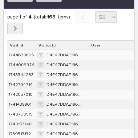
page
1
of
4
. (total:
165
items)
Visit Id
Visitor Id
User
1744638605
D4E47DDAE1860654C73E2C9E5E0BEFE86693BCC384DEA310869677B1DDEFF391
1744009974
D4E47DDAE1860654C73E2C9E5E0BEFE86693BCC384DEA310869677B1DDEFF391
1743344263
D4E47DDAE1860654C73E2C9E5E0BEFE86693BCC384DEA310869677B1DDEFF391
1742704714
D4E47DDAE1860654C73E2C9E5E0BEFE86693BCC384DEA310869677B1DDEFF391
1742057010
D4E47DDAE1860654C73E2C9E5E0BEFE86693BCC384DEA310869677B1DDEFF391
1741438801
D4E47DDAE1860654C73E2C9E5E0BEFE86693BCC384DEA310869677B1DDEFF391
1740799515
D4E47DDAE1860654C73E2C9E5E0BEFE86693BCC384DEA310869677B1DDEFF391
1740153140
D4E47DDAE1860654C73E2C9E5E0BEFE86693BCC384DEA310869677B1DDEFF391
1739513132
D4E47DDAE1860654C73E2C9E5E0BEFE86693BCC384DEA310869677B1DDEFF391