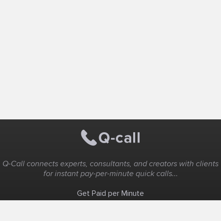
Q-Call connects experts, consultants, and creators with clients
for instant pay-per-minute quick calls...
Get Paid per Minute