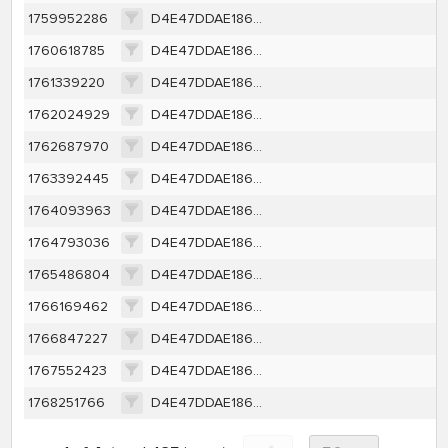
1759952286
D4E47DDAE1860654C73E2C9E5E0BEFE86693BCC384DEA310869677B1DDEFF391
1760618785
D4E47DDAE1860654C73E2C9E5E0BEFE86693BCC384DEA310869677B1DDEFF391
1761339220
D4E47DDAE1860654C73E2C9E5E0BEFE86693BCC384DEA310869677B1DDEFF391
1762024929
D4E47DDAE1860654C73E2C9E5E0BEFE86693BCC384DEA310869677B1DDEFF391
1762687970
D4E47DDAE1860654C73E2C9E5E0BEFE86693BCC384DEA310869677B1DDEFF391
1763392445
D4E47DDAE1860654C73E2C9E5E0BEFE86693BCC384DEA310869677B1DDEFF391
1764093963
D4E47DDAE1860654C73E2C9E5E0BEFE86693BCC384DEA310869677B1DDEFF391
1764793036
D4E47DDAE1860654C73E2C9E5E0BEFE86693BCC384DEA310869677B1DDEFF391
1765486804
D4E47DDAE1860654C73E2C9E5E0BEFE86693BCC384DEA310869677B1DDEFF391
1766169462
D4E47DDAE1860654C73E2C9E5E0BEFE86693BCC384DEA310869677B1DDEFF391
1766847227
D4E47DDAE1860654C73E2C9E5E0BEFE86693BCC384DEA310869677B1DDEFF391
1767552423
D4E47DDAE1860654C73E2C9E5E0BEFE86693BCC384DEA310869677B1DDEFF391
1768251766
D4E47DDAE1860654C73E2C9E5E0BEFE86693BCC384DEA310869677B1DDEFF391