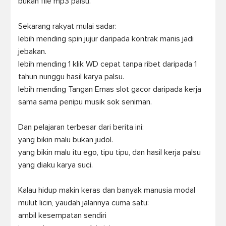
bukan file mp3 palsu.

Sekarang rakyat mulai sadar:

lebih mending spin jujur daripada kontrak manis jadi 
jebakan.

lebih mending 1 klik WD cepat tanpa ribet daripada 1 
tahun nunggu hasil karya palsu.

lebih mending Tangan Emas slot gacor daripada kerja 
sama sama penipu musik sok seniman.

Dan pelajaran terbesar dari berita ini:

yang bikin malu bukan judol.

yang bikin malu itu ego, tipu tipu, dan hasil kerja palsu 
yang diaku karya suci.

Kalau hidup makin keras dan banyak manusia modal 
mulut licin, yaudah jalannya cuma satu:

ambil kesempatan sendiri
