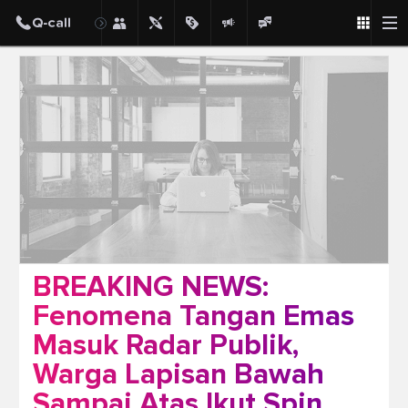
Post
BREAKING NEWS:
Fenomena Tangan Emas
Masuk Radar Publik,
Warga Lapisan Bawah
Sampai Atas Ikut Spin