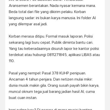
Aransemen berantakan. Nada nyasar kemana mana. 
Beda total dari file yang dikirim pelaku. Korban 
langsung sadar: ini bukan karya manusia. Ini folder AI 
yang dilempar asal jadi.

Korban merasa ditipu. Formal masuk laporan. Polisi 
sekarang lagi buru cepat. Publik diminta bantu cari. 
Yang tau keberadaannya disuruh lapor ke kantor polisi 
terdekat atau hubungi 0811271845, aplikasi LIBAS atau 
110.

Pasal yang nempel: Pasal 378 KUHP penipuan. 
Ancaman 4 tahun penjara. Dan netizen mulai mikir: 
dunia musik makin gila. Orang susah payah bikin karya, 
muncul oknum tega jual barang jadian hasil AI, cuma 
buat cuan instan.
