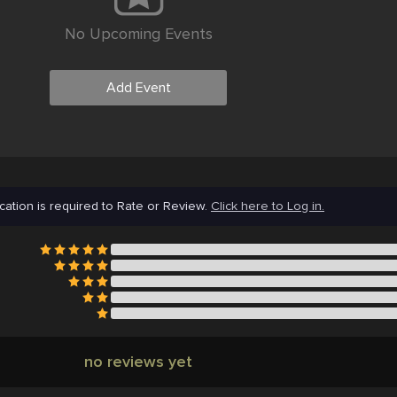
No Upcoming Events
Add Event
cation is required to Rate or Review.
Click here to Log in.
no reviews yet