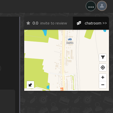
...
0.0
invite to review
chatroom >>