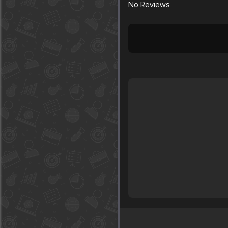
No
Reviews