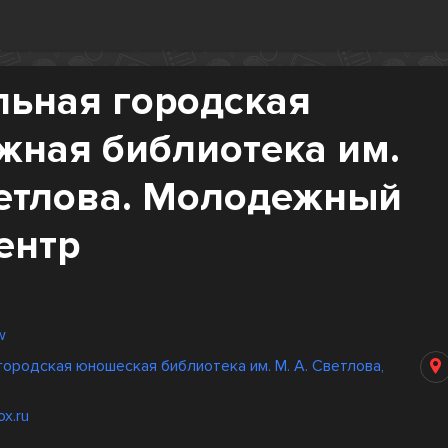
льная городская
жная библиотека им.
ветлова. Молодежный
ентр
w
ородская юношеская библиотека им. М. А. Светлова,
x.ru