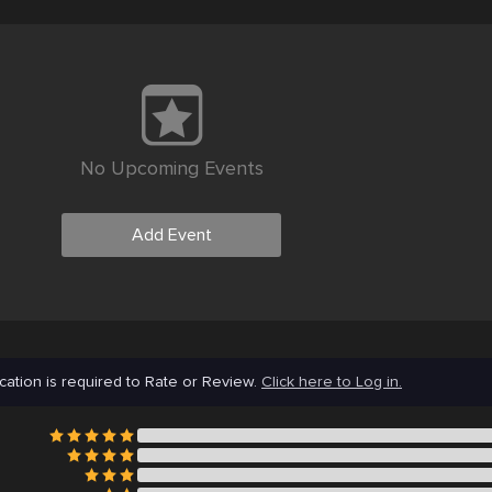
No Upcoming Events
Add Event
cation is required to Rate or Review.
Click here to Log in.