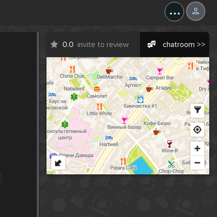
...
0.0
invite to review
chatroom >>