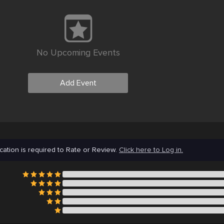
No Upcoming Events
Add Event
cation is required to Rate or Review.
Click here to Log in.