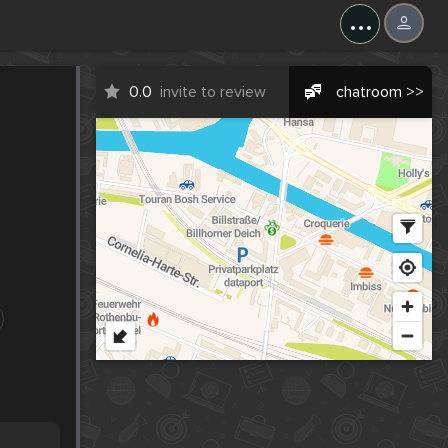
...
0.0
invite to review
chatroom >>