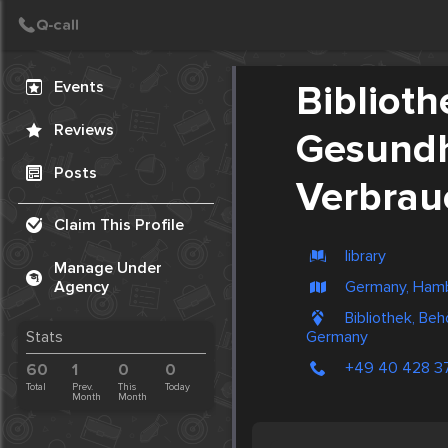
Create Post
Post
Events
Biblioth
Reviews
Gesundh
Posts
Verbrau
Claim This Profile
library
Manage Under
Germany, Ham
Agency
Bibliothek, Be
Germany
Stats
+49 40 428 3
60
1
0
0
Total
Prev.
This
Today
Month
Month