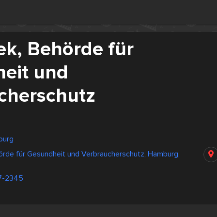
ek, Behörde für
eit und
cherschutz
burg
hörde für Gesundheit und Verbraucherschutz, Hamburg,
7-2345