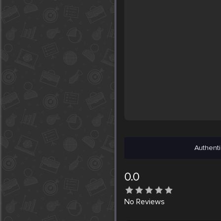
Authenti
0.0
No
Reviews