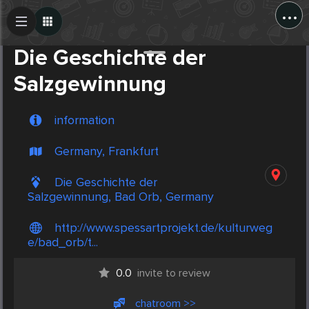
...
Create Post
Post
Die Geschichte der
Salzgewinnung
information
Germany, Frankfurt
Die Geschichte der
Salzgewinnung, Bad Orb, Germany
http://www.spessartprojekt.de/kulturweg
e/bad_orb/t...
0.0
invite to review
chatroom >>