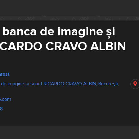
 banca de imagine și
RICARDO CRAVO ALBIN
arest
a de imagine și sunet RICARDO CRAVO ALBIN, Bucureşti,
o.com
68