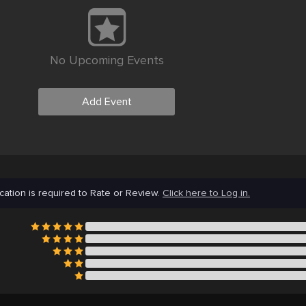
No Upcoming Events
Add Event
cation is required to Rate or Review.
Click here to Log in.